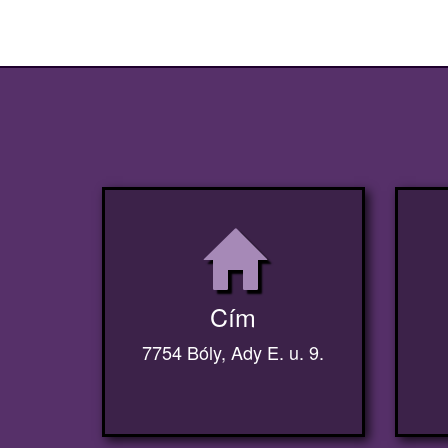
Cím
7754 Bóly, Ady E. u. 9.