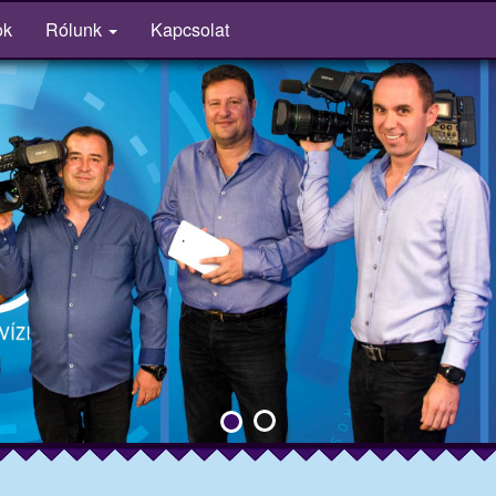
ok
Rólunk
Kapcsolat