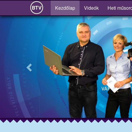
(current)
Kezdőlap
Videók
Heti műsor