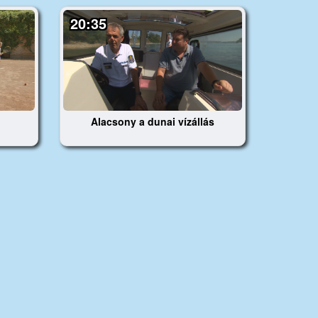
20:35
Alacsony a dunai vízállás