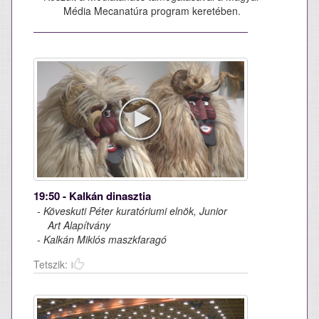
Média Mecanatúra program keretében.
19:50 - Kalkán dinasztia
- Köveskuti Péter kuratóriumi elnök, Junior
Art Alapítvány
- Kalkán Miklós maszkfaragó
Tetszik: