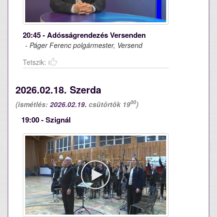
20:45 - Adósságrendezés Versenden
- Páger Ferenc polgármester, Versend
Tetszik:
2026.02.18. Szerda
00
(ismétlés:
2026.02.19.
csütörtök 19
)
19:00 - Szignál