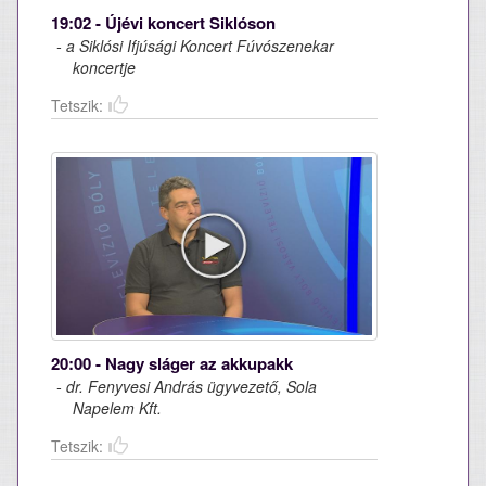
19:02 - Újévi koncert Siklóson
- a Siklósi Ifjúsági Koncert Fúvószenekar
koncertje
Tetszik:
20:00 - Nagy sláger az akkupakk
- dr. Fenyvesi András ügyvezető, Sola
Napelem Kft.
Tetszik: