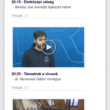
20:15 - Életközépi válság
- Kertész Joe mentális fejlesztő tréner
Tetszik:
20:25 - Támadnak a vírusok
- dr. Kemenesi Gábor virológus
Tetszik: