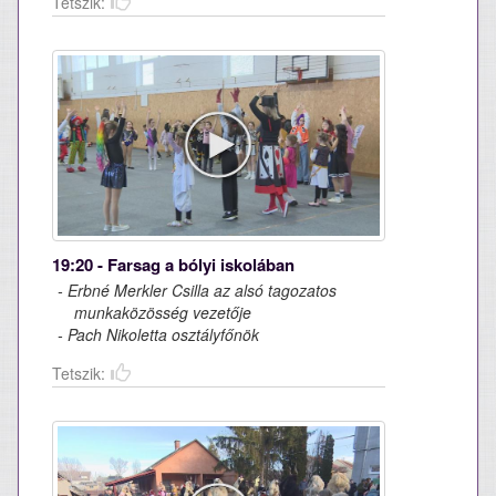
Tetszik:
19:20 - Farsag a bólyi iskolában
- Erbné Merkler Csilla az alsó tagozatos
munkaközösség vezetője
- Pach Nikoletta osztályfőnök
Tetszik: