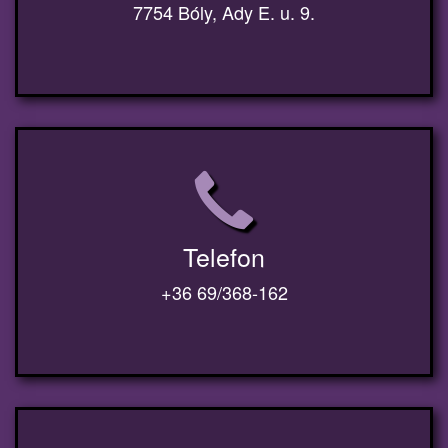
7754 Bóly, Ady E. u. 9.
Telefon
+36 69/368-162