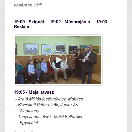
00
vasárnap 15
19:00 - Szignál 19:02 - Műsorajánló 19:03 -
Reklám
19:05 - Majsi tavasz
- Arató Miklós festőművész, Mohács
- Köveskuti Péter elnök, Junior Art
Alapítvány
- Tényi János elnök, Majsi Kulturális
Egyesület