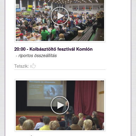
20:00 - Kolbásztöltő fesztivál Komlón
- riportos összeállítás
Tetszik: