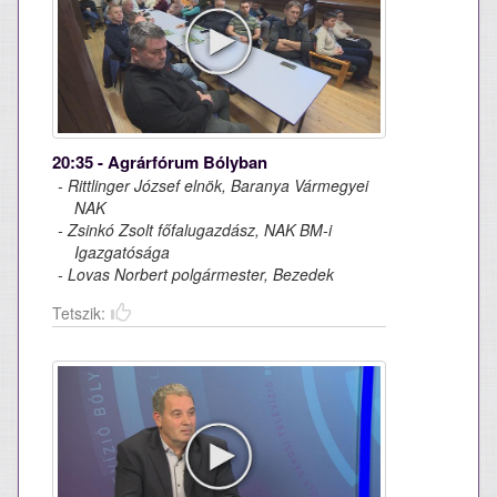
20:35 - Agrárfórum Bólyban
- Rittlinger József elnök, Baranya Vármegyei
NAK
- Zsinkó Zsolt főfalugazdász, NAK BM-i
Igazgatósága
- Lovas Norbert polgármester, Bezedek
Tetszik: