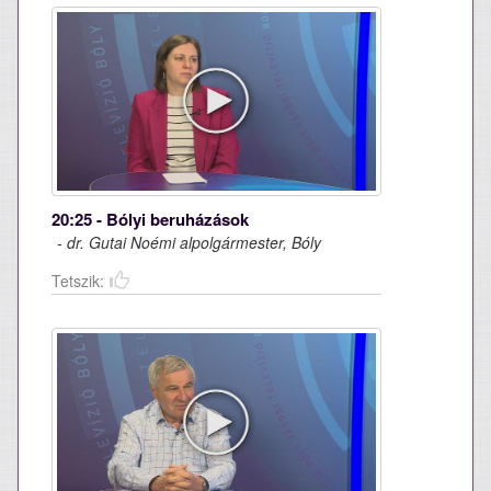
20:25 - Bólyi beruházások
- dr. Gutai Noémi alpolgármester, Bóly
Tetszik: