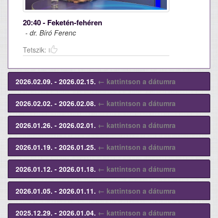
20:40 - Feketén-fehéren
- dr. Bíró Ferenc
Tetszik:
2026.02.09. - 2026.02.15.
← kattintson a dátumra
2026.02.02. - 2026.02.08.
← kattintson a dátumra
2026.01.26. - 2026.02.01.
← kattintson a dátumra
2026.01.19. - 2026.01.25.
← kattintson a dátumra
2026.01.12. - 2026.01.18.
← kattintson a dátumra
2026.01.05. - 2026.01.11.
← kattintson a dátumra
2025.12.29. - 2026.01.04.
← kattintson a dátumra