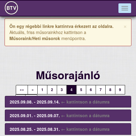
Togg
navig
×
Ön egy régebbi linkre kattintva érkezett az oldalra.
Aktuális, friss műsorainkhoz kattintson a
Műsoraink/Heti műsorok
menüpontra.
Műsorajánló
««
«
1
2
3
4
5
6
7
8
9
»
»»
2025.09.08. - 2025.09.14.
← kattintson a dátumra
2025.09.01. - 2025.09.07.
← kattintson a dátumra
2025.08.25. - 2025.08.31.
← kattintson a dátumra